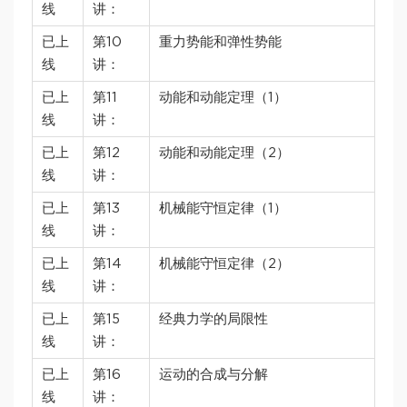
线
讲：
已上
第10
重力势能和弹性势能
线
讲：
已上
第11
动能和动能定理（1）
线
讲：
已上
第12
动能和动能定理（2）
线
讲：
已上
第13
机械能守恒定律（1）
线
讲：
已上
第14
机械能守恒定律（2）
线
讲：
已上
第15
经典力学的局限性
线
讲：
已上
第16
运动的合成与分解
线
讲：