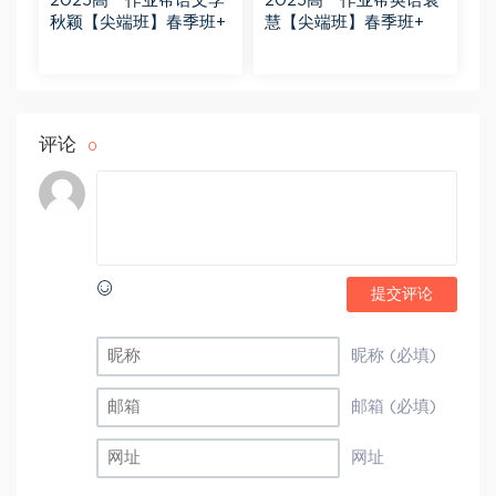
2025高一作业帮语文李
2025高一作业帮英语袁
秋颖【尖端班】春季班+
慧【尖端班】春季班+
评论
0
提交评论
昵称 (必填)
邮箱 (必填)
网址