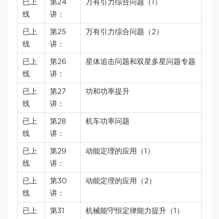
已上
第24
万有引力综合问题（1）
线
讲：
已上
第25
万有引力综合问题（2）
线
讲：
已上
第26
星体追击问题和双星多星问题专题
线
讲：
已上
第27
功和功率提升
线
讲：
已上
第28
机车功率问题
线
讲：
已上
第29
动能定理的应用（1）
线
讲：
已上
第30
动能定理的应用（2）
线
讲：
已上
第31
机械能守恒定律能力提升（1）