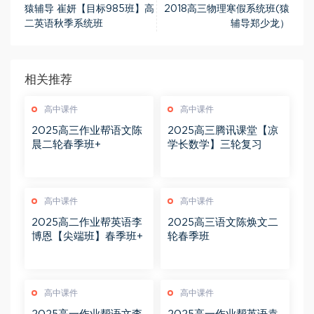
猿辅导 崔妍【目标985班】高
2018高三物理寒假系统班(猿
二英语秋季系统班
辅导郑少龙）
相关推荐
高中课件
高中课件
2025高三作业帮语文陈
2025高三腾讯课堂【凉
晨二轮春季班+
学长数学】三轮复习
高中课件
高中课件
2025高二作业帮英语李
2025高三语文陈焕文二
博恩【尖端班】春季班+
轮春季班
高中课件
高中课件