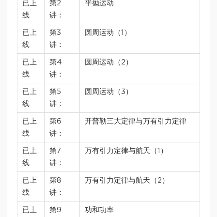
已上
第2
平抛运动
线
讲：
已上
第3
圆周运动（1）
线
讲：
已上
第4
圆周运动（2）
线
讲：
已上
第5
圆周运动（3）
线
讲：
已上
第6
开普勒三大定律与万有引力定律
线
讲：
已上
第7
万有引力定律与航天（1）
线
讲：
已上
第8
万有引力定律与航天（2）
线
讲：
已上
第9
功和功率