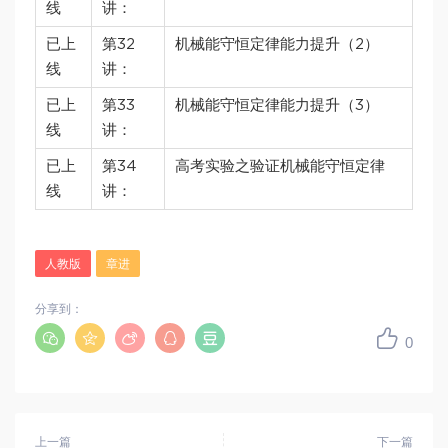
线
讲：
已上
第32
机械能守恒定律能力提升（2）
线
讲：
已上
第33
机械能守恒定律能力提升（3）
线
讲：
已上
第34
高考实验之验证机械能守恒定律
线
讲：
人教版
章进
分享到：
0
上一篇
下一篇