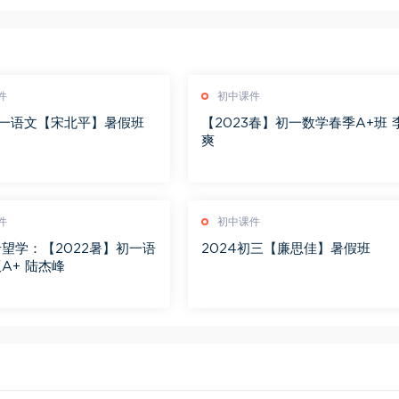
件
初中课件
初一语文【宋北平】暑假班
【2023春】初一数学春季A+班 
爽
件
初中课件
望学：【2022暑】初一语
2024初三【廉思佳】暑假班
A+ 陆杰峰