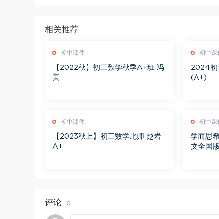
相关推荐
初中课件
初中课
【2022秋】初三数学秋季A+班 冯
2024
美
(A+)
初中课件
初中课
【2023秋上】初三数学北师 赵岩
学而思希
A+
文全国版
评论
0