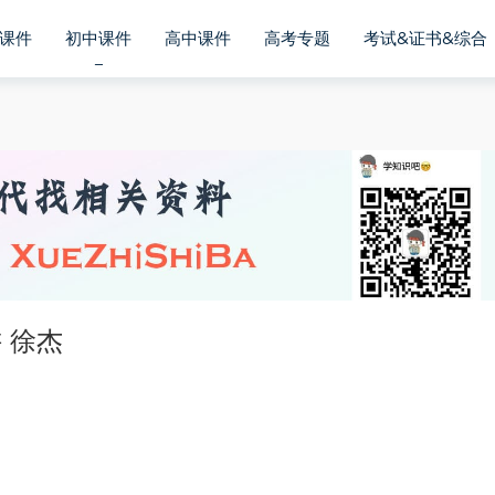
课件
初中课件
高中课件
高考专题
考试&证书&综合
 徐杰