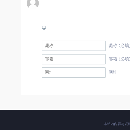
昵称 (必填
邮箱 (必填
网址
本站内内容与资料