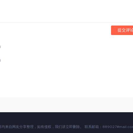
提交评
)
)
均来自网友分享整理，如有侵权，我们讲立即删除。 联系邮箱：889027#mail.com