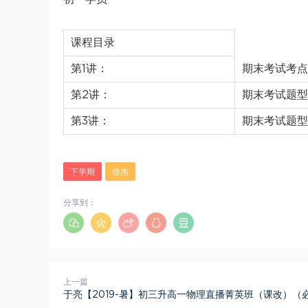
课程目录
第1讲：
期末考试考点
第2讲：
期末考试题型
第3讲：
期末考试题型
下学期
徐杰
分享到：
上一篇
于亮【2019-暑】初三升高一物理直播菁英班（课改）（必