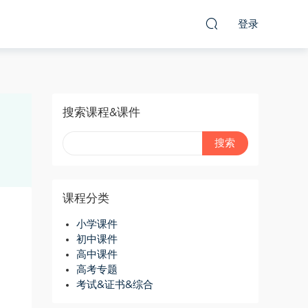
登录
搜索课程&课件
课程分类
小学课件
初中课件
高中课件
高考专题
考试&证书&综合