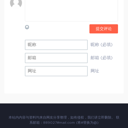
提交评论
昵称 (必填)
邮箱 (必填)
网址
本站内内容与资料均来自网友分享整理，如有侵权，我们讲立即删除。 联
系邮箱：889027#mail.com (将#替换为@)