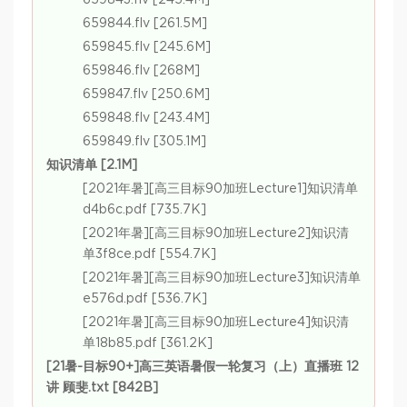
659843.flv [245.4M]
659844.flv [261.5M]
659845.flv [245.6M]
659846.flv [268M]
659847.flv [250.6M]
659848.flv [243.4M]
659849.flv [305.1M]
知识清单 [2.1M]
[2021年暑][高三目标90加班Lecture1]知识清单
d4b6c.pdf [735.7K]
[2021年暑][高三目标90加班Lecture2]知识清
单3f8ce.pdf [554.7K]
[2021年暑][高三目标90加班Lecture3]知识清单
e576d.pdf [536.7K]
[2021年暑][高三目标90加班Lecture4]知识清
单18b85.pdf [361.2K]
[21暑-目标90+]高三英语暑假一轮复习（上）直播班 12
讲 顾斐.txt [842B]