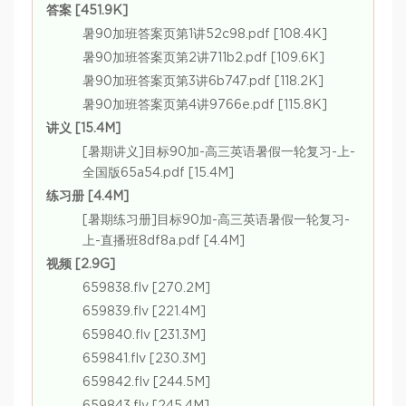
答案 [451.9K]
暑90加班答案页第1讲52c98.pdf [108.4K]
暑90加班答案页第2讲711b2.pdf [109.6K]
暑90加班答案页第3讲6b747.pdf [118.2K]
暑90加班答案页第4讲9766e.pdf [115.8K]
讲义 [15.4M]
[暑期讲义]目标90加-高三英语暑假一轮复习-上-
全国版65a54.pdf [15.4M]
练习册 [4.4M]
[暑期练习册]目标90加-高三英语暑假一轮复习-
上-直播班8df8a.pdf [4.4M]
视频 [2.9G]
659838.flv [270.2M]
659839.flv [221.4M]
659840.flv [231.3M]
659841.flv [230.3M]
659842.flv [244.5M]