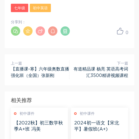
七年级
初中英语
分享到：
0
上一篇
下一篇
【直播课-寒】六年级奥数直播
有道精品课 杨亮 英语高考词
强化班（全国）张新刚
汇3500精讲视频课程
相关推荐
初中课件
初中课件
【2022秋】初三数学秋
2024初一语文【宋北
季A+班 冯美
平】暑假班(A+)