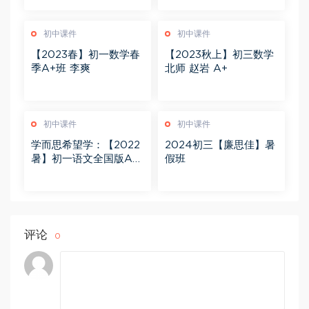
初中课件
初中课件
【2023春】初一数学春
【2023秋上】初三数学
季A+班 李爽
北师 赵岩 A+
初中课件
初中课件
学而思希望学：【2022
2024初三【廉思佳】暑
暑】初一语文全国版A+
假班
陆杰峰
评论
0