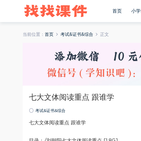
首页
小学
当前位置：
首页
考试&证书&综合
正文
七大文体阅读重点 跟谁学
考试&证书&综合
七大文体阅读重点 跟谁学
目录：/刘朝阳七大文体阅读重点 [1.8G]