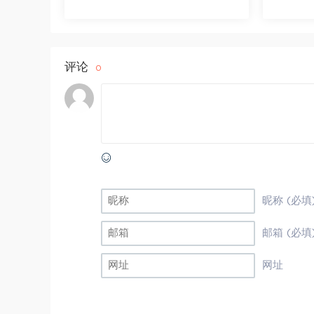
评论
0
昵称 (必填
邮箱 (必填
网址