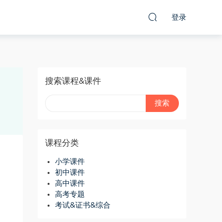
登录
搜索课程&课件
课程分类
小学课件
初中课件
高中课件
高考专题
考试&证书&综合