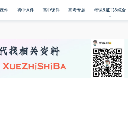
课件
初中课件
高中课件
高考专题
考试&证书&综合