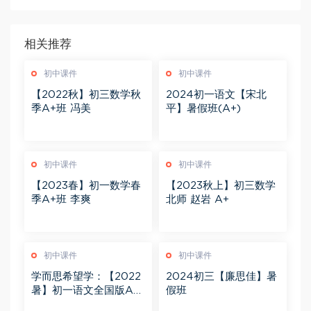
相关推荐
初中课件
初中课件
【2022秋】初三数学秋
2024初一语文【宋北
季A+班 冯美
平】暑假班(A+)
初中课件
初中课件
【2023春】初一数学春
【2023秋上】初三数学
季A+班 李爽
北师 赵岩 A+
初中课件
初中课件
学而思希望学：【2022
2024初三【廉思佳】暑
暑】初一语文全国版A+
假班
陆杰峰