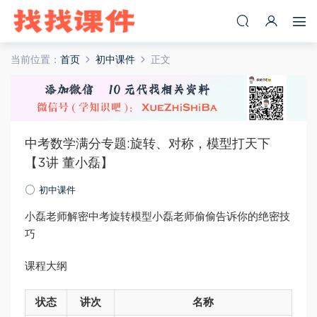
当前位置：
首页
初中课件
正文
中考数学满分专题:旋转、对称，模型打天下
【3讲 董小磊】
初中课件
小磊老师解密中考旋转模型小磊老师偷偷告诉你的绝密技
巧
课程大纲
状态
讲次
名称