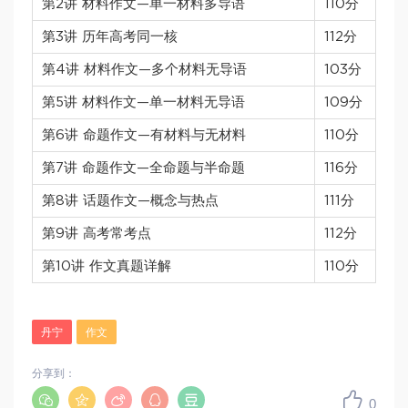
第2讲 材料作文—单一材料多导语
110分
第3讲 历年高考同一核
112分
第4讲 材料作文—多个材料无导语
103分
第5讲 材料作文—单一材料无导语
109分
第6讲 命题作文—有材料与无材料
110分
第7讲 命题作文—全命题与半命题
116分
第8讲 话题作文—概念与热点
111分
第9讲 高考常考点
112分
第10讲 作文真题详解
110分
丹宁
作文
分享到：
0