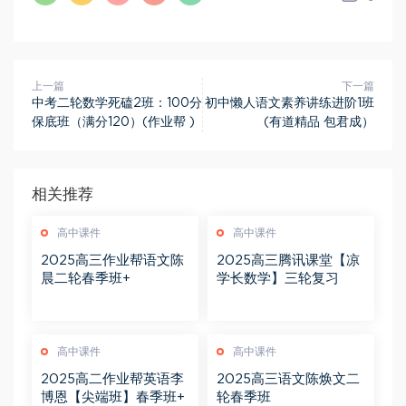
上一篇
下一篇
中考二轮数学死磕2班：100分
初中懒人语文素养讲练进阶1班
保底班（满分120）(作业帮 )
(有道精品 包君成）
相关推荐
高中课件
高中课件
2025高三作业帮语文陈
2025高三腾讯课堂【凉
晨二轮春季班+
学长数学】三轮复习
高中课件
高中课件
2025高二作业帮英语李
2025高三语文陈焕文二
博恩【尖端班】春季班+
轮春季班