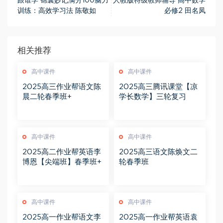
跟谁学 锦囊妙记满分100脑力
人教版特级教师辅导 高中数学
训练：高效学习法 陈敬如
必修2 田名凤
相关推荐
高中课件
高中课件
2025高三作业帮语文陈
2025高三腾讯课堂【凉
晨二轮春季班+
学长数学】三轮复习
高中课件
高中课件
2025高二作业帮英语李
2025高三语文陈焕文二
博恩【尖端班】春季班+
轮春季班
高中课件
高中课件
2025高一作业帮语文李
2025高一作业帮英语袁