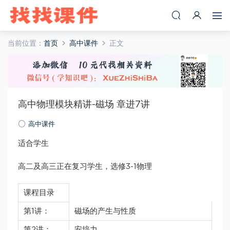
当前位置：
首页
高中课件
正文
高中物理模块精讲-磁场 章进7讲
高中课件
适合学生
高二及高三正在复习学生，选修3-1物理
课程目录
第1讲：
磁场的产生与性质
第2讲：
安培力