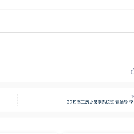
2019高三历史暑期系统班 猿辅导 