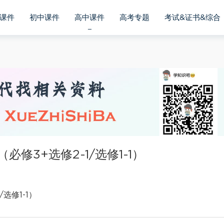
课件
初中课件
高中课件
高考专题
考试&证书&综合
修3+选修2-1/选修1-1）
选修1-1）