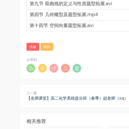
第九节 双曲线的定义与性质题型拓展.avi
第四节 几何概型及题型拓展.mp4
第十四节 空间向量题型拓展.avi
选修
韩乾
分享到：
上一篇
【名师课堂】高二化学系统提分班（春季）赵老师（xq）
相关推荐