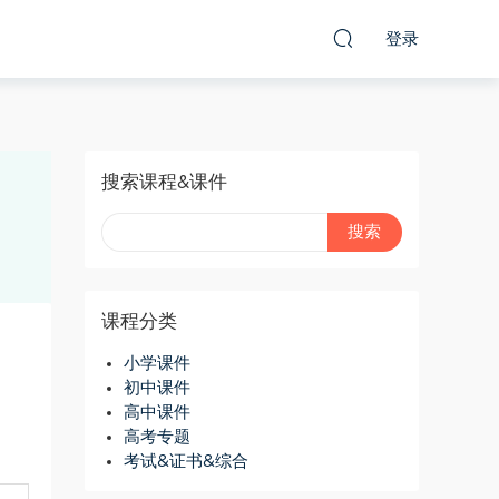
登录
搜索课程&课件
课程分类
小学课件
初中课件
高中课件
高考专题
考试&证书&综合