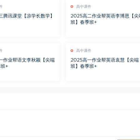
件
高中课件
高三腾讯课堂【凉学长数学】
2025高二作业帮英语李博恩【尖
习
班】春季班+
件
高中课件
高一作业帮语文李秋颖【尖端
2025高一作业帮英语袁慧【尖端
班+
班】春季班+