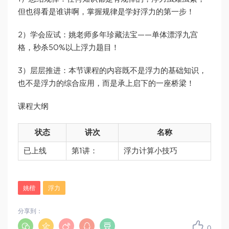
但也得看是谁讲啊，掌握规律是学好浮力的第一步！
2）学会应试：姚老师多年珍藏法宝——单体漂浮九宫
格，秒杀50%以上浮力题目！
3）层层推进：本节课程的内容既不是浮力的基础知识，
也不是浮力的综合应用，而是承上启下的一座桥梁！
课程大纲
状态
讲次
名称
已上线
第1讲：
浮力计算小技巧
姚楷
浮力
分享到：
0