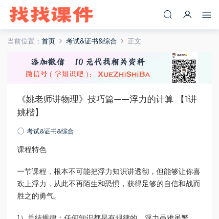
当前位置：
首页
考试&证书&综合
正文
《姚老师讲物理》技巧篇——浮力的计算 【1讲
姚楷】
考试&证书&综合
课程特色
一节课程，根本不可能把浮力知识讲透彻，但能够让你喜
欢上浮力，从此不再陌生和恐惧，获得足够的自信和战而
胜之的勇气。
1）总结规律：任何知识都是有规律的，浮力虽难虽繁，