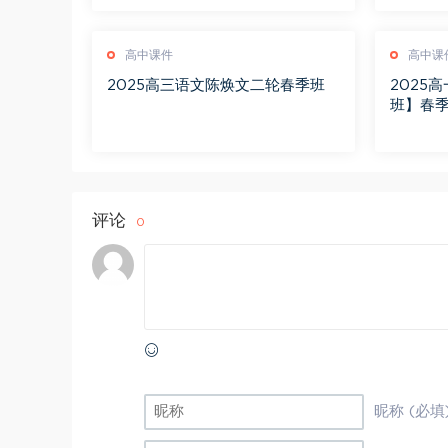
高中课件
高中课
2025高三语文陈焕文二轮春季班
2025
班】春季
评论
0
昵称 (必填