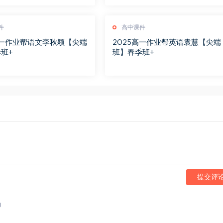
件
高中课件
高一作业帮语文李秋颖【尖端
2025高一作业帮英语袁慧【尖端
班+
班】春季班+
提交评
)