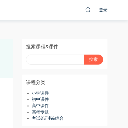
登录
搜索课程&课件
课程分类
小学课件
初中课件
高中课件
高考专题
考试&证书&综合