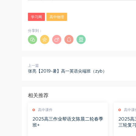
学习网
高中物理
分享到：
上一篇
张亮【2019-暑】高一英语尖端班（zyb）
相关推荐
高中课件
高中课
2025高三作业帮语文陈晨二轮春季
2025
班+
三轮复