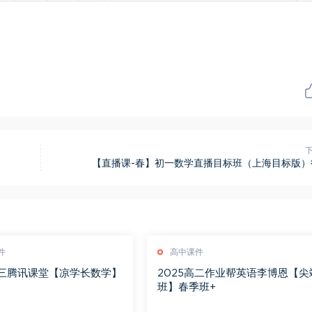
【直播课-春】初一数学直播目标班（上海目标版）
件
高中课件
高三腾讯课堂【凉学长数学】
2025高二作业帮英语李博恩【尖
习
班】春季班+