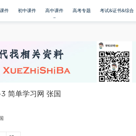
课件
初中课件
高中课件
高考专题
考试&证书&综合
3 简单学习网 张国
国