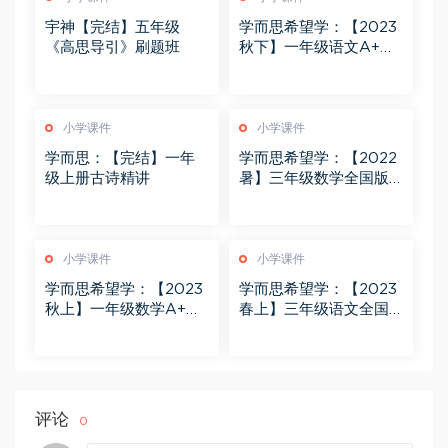
宇神【完结】五年级
学而思希望学：【2023
《高思导引》刷题班
秋下】一年级语文A+班
苏哲
小学课件
小学课件
学而思：【完结】一年
学而思希望学：【2022
级上册古诗精讲
暑】三年级数学全国版A
+ 王逸飞
小学课件
小学课件
学而思希望学：【2023
学而思希望学：【2023
秋上】一年级数学A+班
春上】三年级语文全国
黄帅菲 杨彬
版A+ 苏哲
评论
0