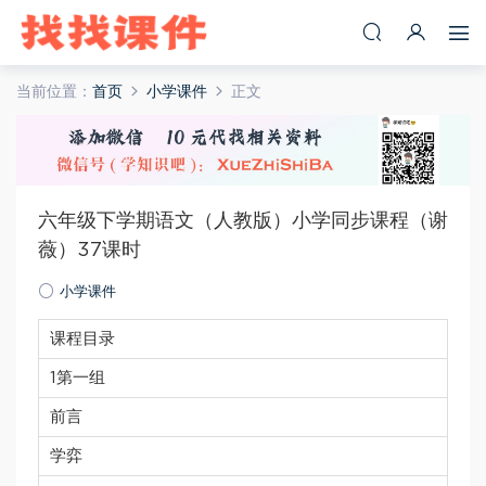
当前位置：
首页
小学课件
正文
六年级下学期语文（人教版）小学同步课程（谢
薇）37课时
小学课件
课程目录
1第一组
前言
学弈