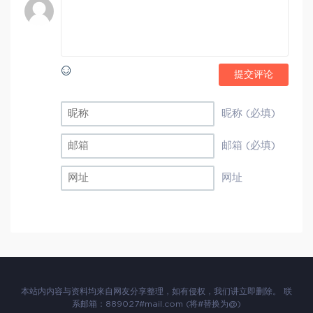
提交评论
昵称 (必填)
邮箱 (必填)
网址
本站内内容与资料均来自网友分享整理，如有侵权，我们讲立即删除。 联
系邮箱：889027#mail.com (将#替换为@)