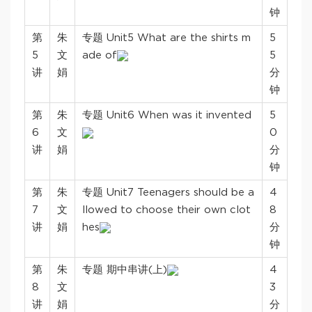
钟
第
朱
专题 Unit5 What are the shirts m
5
5
文
ade of
5
讲
娟
分
钟
第
朱
专题 Unit6 When was it invented
5
6
文
0
讲
娟
分
钟
第
朱
专题 Unit7 Teenagers should be a
4
7
文
llowed to choose their own clot
8
讲
娟
hes
分
钟
第
朱
专题 期中串讲(上)
4
8
文
3
讲
娟
分