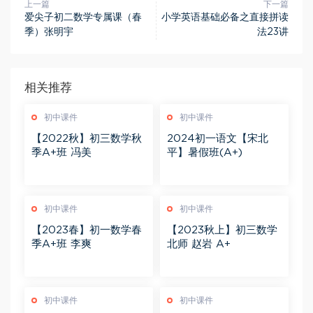
上一篇
下一篇
爱尖子初二数学专属课（春
小学英语基础必备之直接拼读
季）张明宇
法23讲
相关推荐
初中课件
初中课件
【2022秋】初三数学秋
2024初一语文【宋北
季A+班 冯美
平】暑假班(A+)
初中课件
初中课件
【2023春】初一数学春
【2023秋上】初三数学
季A+班 李爽
北师 赵岩 A+
初中课件
初中课件