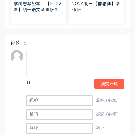
学而思希望学：【2022
2024初三【廉思佳】暑
暑】初一语文全国版A+
假班
陆杰峰
评论
0
提交评论
昵称 (必填)
邮箱 (必填)
网址