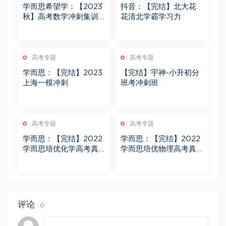
学而思希望学：【2023
抖音：【完结】北大花
秋】高考数学冲刺集训
花清北学霸学习力
课程
高考专题
高考专题
学而思：【完结】2023
【完结】宇神-小升初分
上海一模冲刺
班考冲刺班
高考专题
高考专题
学而思：【完结】2022
学而思：【完结】2022
学而思培优化学高考真
学而思培优物理高考真
题精讲班
题精讲班
评论
0