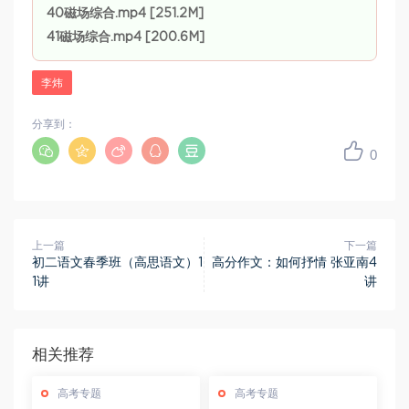
40磁场综合.mp4 [251.2M]
41磁场综合.mp4 [200.6M]
李炜
分享到：
0
上一篇
下一篇
初二语文春季班（高思语文）1
高分作文：如何抒情 张亚南4
1讲
讲
相关推荐
高考专题
高考专题