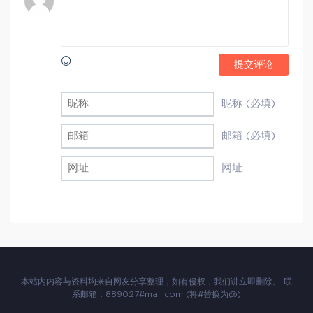
提交评论
昵称 (必填)
邮箱 (必填)
网址
本站内内容与资料均来自网友分享整理，如有侵权，我们讲立即删除。 联
系邮箱：889027#mail.com (将#替换为@)