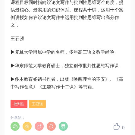
课程目标同时指向议论文写作与批判性思维两个角度，提
供最核心、最实用的知识体系。课程共十讲，运用十个案
例讲授如何在议论文写作中运用批判性思维写出高分作
文，
王召强
▶复旦大学附属中学的名师，多年高三语文教学经验
▶华东师范大学教育硕士，独立创作批判性思维写作课
▶多本教育畅销书作者，出版《唤醒理性的不安》、《高
中写作创意》《主题写作十二课》等书籍。
批判性
王召强
分享到：
0