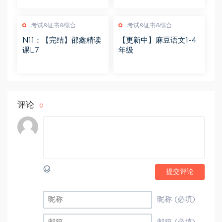
考试&证书&综合
考试&证书&综合
N11：【完结】邵鑫精读
【更新中】麻豆语文1-4
课L7
年级
评论
0
提交评论
昵称 (必填)