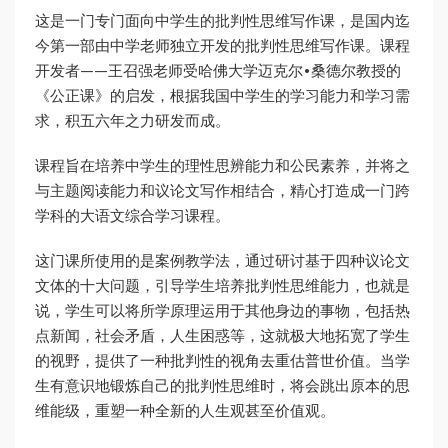
这是一门专门面向中学生的批判性思维写作课，是国内迄
今第一部由中学老师独立开发的批判性思维写作课。课程
开发者——王召强老师受哈佛大学迈克尔•桑德尔教授的
《公正课》的启发，根据我国中学生的学习能力和学习需
求，积五六年之力研发而成。
课程旨在培养中学生的理性思辨能力和公民素养，并将之
与主题阅读能力和议论文写作相结合，精心打造成一门跨
学科的大语文综合学习课程。
这门课所使用的是案例教学法，通过研讨基于四种议论文
文体的十大问题，引导学生培养批判性思维能力，也就是
说，学生可以将所学原理运用于其他身边的事物，包括热
点新闻，社会矛盾，人生困惑等，这就极大地拓宽了学生
的视野，提供了一种批判性的视角去重估普世价值。当学
生有意识地锻炼自己的批判性思维时，将会跳出原本的思
维能级，重塑一种全新的人生观甚至价值观。