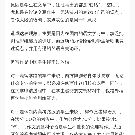
原因是学生在文章中，往往写出的都是“套话”、“空话”。
尤其是在议论文写作中，无法清晰的表达出自己的观点，
看似大段的语句，实则表达的是同一种意思。
造成这种现象，主要是因为在国内的语文学习中，缺乏批
判性思维能力的训练。而这项能力恰恰帮助学生清晰地表
述观点，并用有逻辑的语言去论证。
但写作是中国学生绕不过的槛。
对于走留学路的学生来说，西方博雅教育体系要求，无论
什么专业的学生，都必须选修写作这门核心课程。同时，
在大学申请过程中，在学生递交的文书材料中，也格外考
察学生批判性思维能力。
对于走体制内高考路线的学生来说，“得作文者得语文”，
在满分150分的考卷中，作为分数为70分，比重接近5
0%。而作文的题材恰恰是学生不擅长的说理写作。从近
两年的高考考题中可以发现，各省考卷都加大了对思辨能