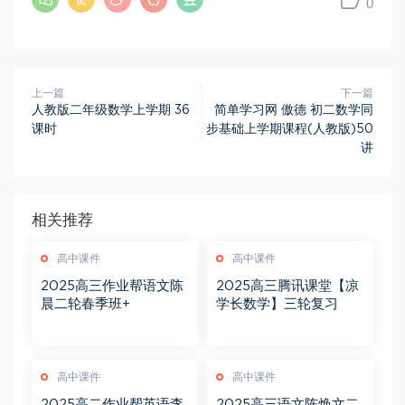
0
上一篇
下一篇
人教版二年级数学上学期 36
简单学习网 傲德 初二数学同
课时
步基础上学期课程(人教版)50
讲
相关推荐
高中课件
高中课件
2025高三作业帮语文陈
2025高三腾讯课堂【凉
晨二轮春季班+
学长数学】三轮复习
高中课件
高中课件
2025高二作业帮英语李
2025高三语文陈焕文二