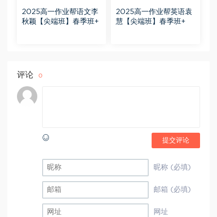
2025高一作业帮语文李
2025高一作业帮英语袁
秋颖【尖端班】春季班+
慧【尖端班】春季班+
评论
0
提交评论
昵称 (必填)
邮箱 (必填)
网址