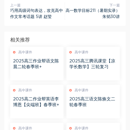
上一篇
下一篇
巧用高级词句表达，攻克高中
高一数学目标211（暑期实录）
作文常考话题 5讲 赵莹
朱韬30讲
相关推荐
高中课件
高中课件
2025高三作业帮语文陈
2025高三腾讯课堂【凉
晨二轮春季班+
学长数学】三轮复习
高中课件
高中课件
2025高二作业帮英语李
2025高三语文陈焕文二
博恩【尖端班】春季班+
轮春季班
高中课件
高中课件