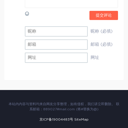
提交评论
昵称 (必填)
邮箱 (必填)
网址
本站内内容与资料均来自网友分享整理，如有侵权，我们讲立即删除。 联
系邮箱：889027#mail.com (将#替换为@)
京ICP备19004483号
SiteMap