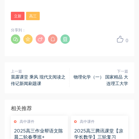
立新
高三
分享到：
0
上一篇
下一篇
晨露课堂 乘风 现代文阅读之
物理化学（一） 国家精品 大
传记新闻刷题课
连理工大学
相关推荐
高中课件
高中课件
2025高三作业帮语文陈
2025高三腾讯课堂【凉
晨二轮春季班+
学长数学】三轮复习