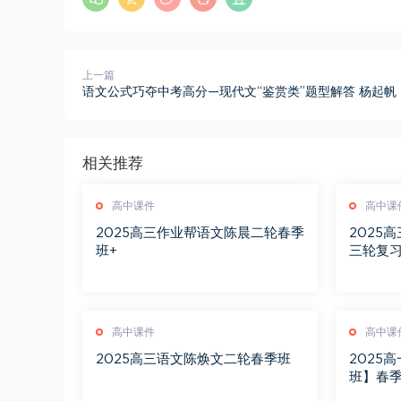
上一篇
语文公式巧夺中考高分—现代文“鉴赏类”题型解答 杨起帆
相关推荐
高中课件
高中课
2025高三作业帮语文陈晨二轮春季
2025
班+
三轮复
高中课件
高中课
2025高三语文陈焕文二轮春季班
2025
班】春季