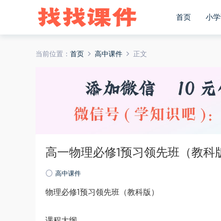
首页
小学
当前位置：
首页
高中课件
正文
高一物理必修1预习领先班（教科版
高中课件
物理必修1预习领先班（教科版）
课程大纲