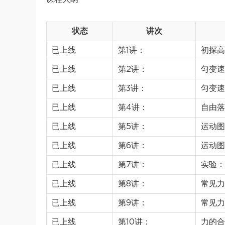
状态
讲次
已上线
第1讲：
初探高
已上线
第2讲：
匀变速
已上线
第3讲：
匀变速
已上线
第4讲：
自由落
已上线
第5讲：
运动图
已上线
第6讲：
运动图
已上线
第7讲：
实验：
已上线
第8讲：
常见力
已上线
第9讲：
常见力
已上线
第10讲：
力的合