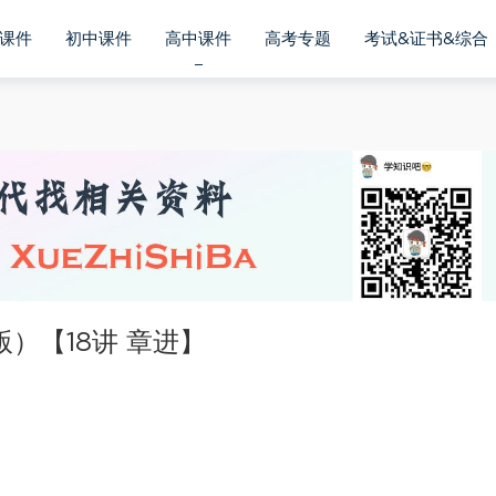
课件
初中课件
高中课件
高考专题
考试&证书&综合
）【18讲 章进】