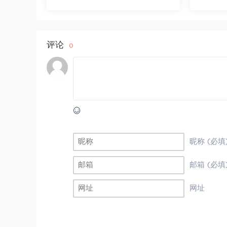
评论
0
昵称 (必填
邮箱 (必填
网址