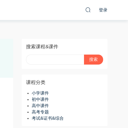
登录
搜索课程&课件
课程分类
小学课件
初中课件
高中课件
高考专题
考试&证书&综合