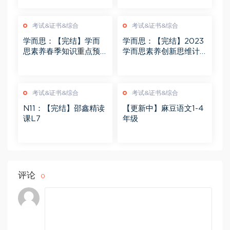
考试&证书&综合
考试&证书&综合
学而思：【完结】学而
学而思：【完结】2023
思素养春季知识重点预
学而思素养创新思维计
习课1-4年级
算短期班1-5年级
考试&证书&综合
考试&证书&综合
N11：【完结】邵鑫精读
【更新中】麻豆语文1-4
课L7
年级
评论
0