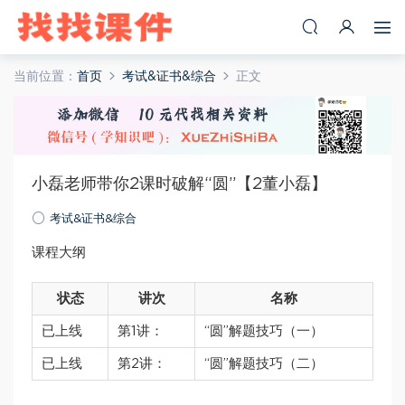
当前位置：
首页
考试&证书&综合
正文
小磊老师带你2课时破解“圆”【2董小磊】
考试&证书&综合
课程大纲
状态
讲次
名称
已上线
第1讲：
“圆”解题技巧（一）
已上线
第2讲：
“圆”解题技巧（二）