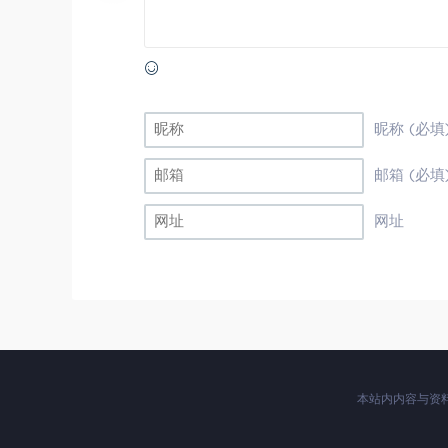
昵称 (必填
邮箱 (必填
网址
本站内内容与资料