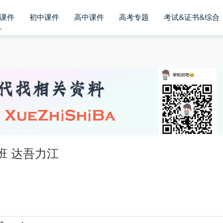
课件
初中课件
高中课件
高考专题
考试&证书&综合
班 达吾力江