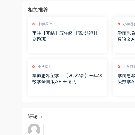
相关推荐
小学课件
小学课
宇神【完结】五年级《高思导引》
学而思希
刷题班
级语文A
小学课件
小学课
学而思希望学：【2022暑】三年级
学而思希
数学全国版A+ 王逸飞
级数学A
评论
0