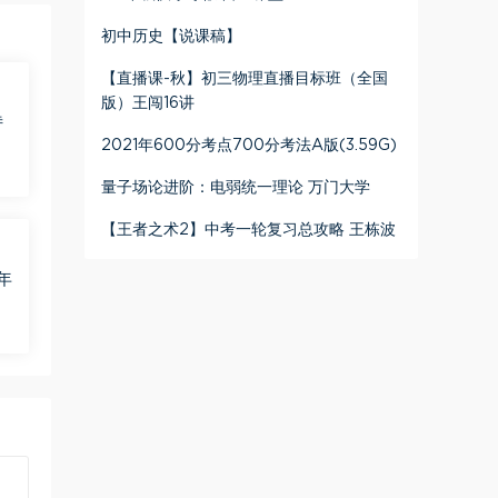
初中历史【说课稿】
【直播课-秋】初三物理直播目标班（全国
版）王闯16讲
诗
2021年600分考点700分考法A版(3.59G)
量子场论进阶：电弱统一理论 万门大学
【王者之术2】中考一轮复习总攻略 王栋波
年