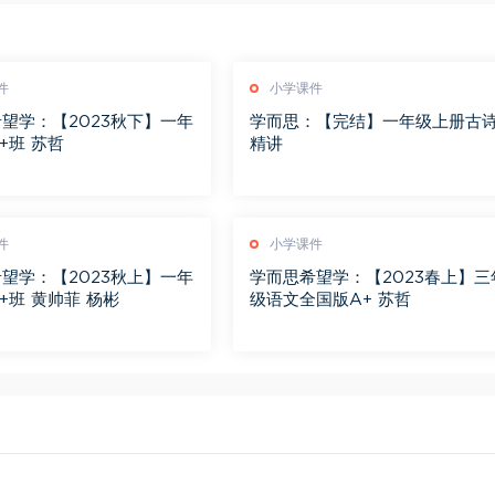
件
小学课件
望学：【2023秋下】一年
学而思：【完结】一年级上册古
+班 苏哲
精讲
件
小学课件
望学：【2023秋上】一年
学而思希望学：【2023春上】三
+班 黄帅菲 杨彬
级语文全国版A+ 苏哲