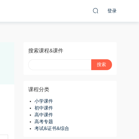
登录
搜索课程&课件
课程分类
小学课件
初中课件
高中课件
高考专题
考试&证书&综合