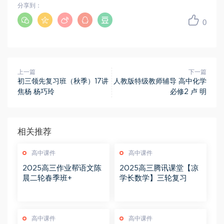
分享到：
0
上一篇
下一篇
初三领先复习班（秋季）17讲
人教版特级教师辅导 高中化学
焦杨 杨巧玲
必修2 卢 明
相关推荐
高中课件
高中课件
2025高三作业帮语文陈
2025高三腾讯课堂【凉
晨二轮春季班+
学长数学】三轮复习
高中课件
高中课件