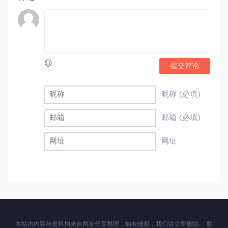
提交评论
昵称 (必填)
邮箱 (必填)
网址
本站内内容与资料均来自网友分享整理，如有侵权，我们讲立即删除。 联