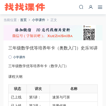
当前位置：
首页
小学课件
正文
三年级数学优等培养年卡（奥数入门）史乐16讲
小学课件
三年级数学优等培养年卡（数学入门）
课程大纲
状态
讲次
名称
已上线
第1讲：
速算与巧算
已上线
第2讲：
等量代换