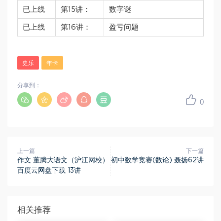
已上线
第15讲：
数字谜
已上线
第16讲：
盈亏问题
史乐
年卡
分享到：
0
上一篇
下一篇
作文 董腾大语文（沪江网校）
初中数学竞赛(数论) 聂扬62讲
百度云网盘下载 13讲
相关推荐