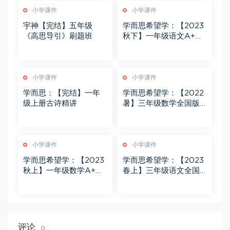
小学课件
小学课件
宇神【完结】五年级
学而思希望学：【2023
《高思导引》刷题班
秋下】一年级语文A+班
苏哲
小学课件
小学课件
学而思：【完结】一年
学而思希望学：【2022
级上册古诗精讲
暑】三年级数学全国版A
+ 王逸飞
小学课件
小学课件
学而思希望学：【2023
学而思希望学：【2023
秋上】一年级数学A+班
春上】三年级语文全国
黄帅菲 杨彬
版A+ 苏哲
评论
0