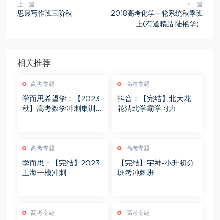
上一篇
下一篇
思晨写作班三阶秋
2018高考化学一轮系统秋季班
上(有道精品 陆艳华）
相关推荐
高考专题
高考专题
学而思希望学：【2023
抖音：【完结】北大花
秋】高考数学冲刺集训
花清北学霸学习力
课程
高考专题
高考专题
学而思：【完结】2023
【完结】宇神-小升初分
上海一模冲刺
班考冲刺班
高考专题
高考专题