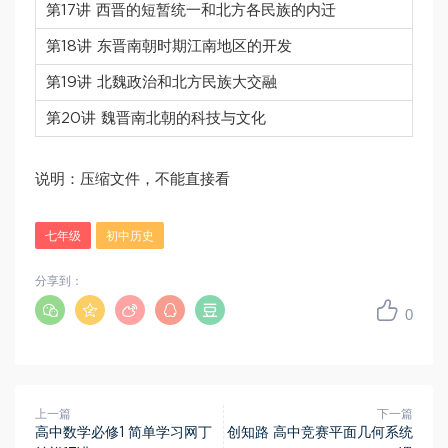
第17讲 西晋的短暂统一和北方各民族的内迁
第18讲 东晋南朝时期江南地区的开发
第19讲 北魏政治和北方民族大交融
第20讲 魏晋南北朝的科技与文化
说明：压缩文件，不能直接看
七年级
初中历史
分享到：
0
上一篇
下一篇
高中数学必修1 简单学习网丁
创知路 高中竞赛平面几何系统