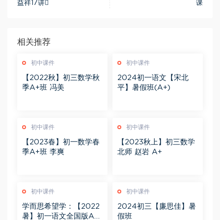
益祥17讲
课
相关推荐
初中课件
初中课件
【2022秋】初三数学秋
2024初一语文【宋北
季A+班 冯美
平】暑假班(A+)
初中课件
初中课件
【2023春】初一数学春
【2023秋上】初三数学
季A+班 李爽
北师 赵岩 A+
初中课件
初中课件
学而思希望学：【2022
2024初三【廉思佳】暑
暑】初一语文全国版A+
假班