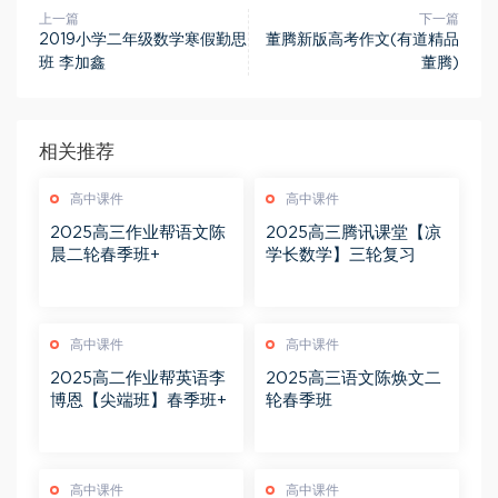
上一篇
下一篇
2019小学二年级数学寒假勤思
董腾新版高考作文(有道精品
班 李加鑫
董腾)
相关推荐
高中课件
高中课件
2025高三作业帮语文陈
2025高三腾讯课堂【凉
晨二轮春季班+
学长数学】三轮复习
高中课件
高中课件
2025高二作业帮英语李
2025高三语文陈焕文二
博恩【尖端班】春季班+
轮春季班
高中课件
高中课件