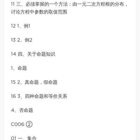
11 三、必须掌握的一个方法：由一元二次方程根的分布，
讨论方程中参数的取值范围
12 1、例1
13 2、例2
14 四、关于命题知识
1、命题
15 2、真命题，假命题
16 3、四种命题和等价关系
4、否命题
C006 ②
01 一、集合