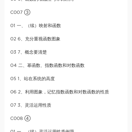
C007 ③
01 一、（续）映射和函数
02 6、充分重视函数图象
03 7、概念要清楚
04 二、幂函数、指数函数和对数函数
05 1、站在系统的高度
06 2、利用图象，记忆指数函数和对数函数的性质
07 3、灵活运用性质
C008 ④
01 一、（续）灵活运用性质例题