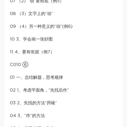
07 （2）“动”要彻底（例5）
08 （3）文字上的“动”
09 （4）另一种意义的“动”(例6)
10 3、学会画一张好图
11 4、要有依据（例7）
C010 ⑥
01 一、总结解题，思考规律
02 1、考虑平面角，“先找后作”
03 2、先找的方法“捋棱”
04 3、“作”的方法