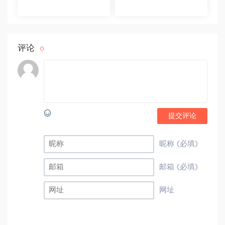
黄帅菲 杨彬
版A+ 苏哲
评论
0
提交评论
昵称 (必填)
邮箱 (必填)
网址