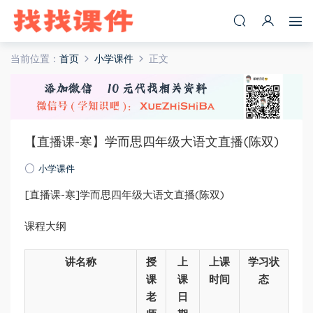
当前位置：
首页
小学课件
正文
【直播课-寒】学而思四年级大语文直播(陈双)
小学课件
[直播课-寒]学而思四年级大语文直播(陈双)
课程大纲
讲名称
授
上
上课
学习状
课
课
时间
态
老
日