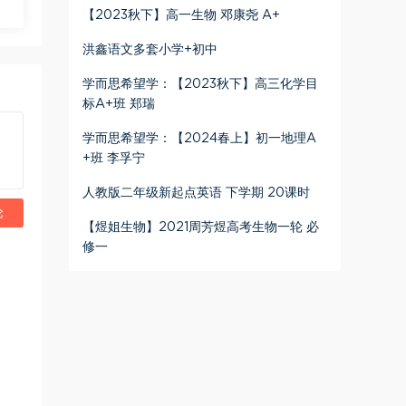
【2023秋下】高一生物 邓康尧 A+
洪鑫语文多套小学+初中
学而思希望学：【2023秋下】高三化学目
标A+班 郑瑞
学而思希望学：【2024春上】初一地理A
+班 李孚宁
人教版二年级新起点英语 下学期 20课时
论
【煜姐生物】2021周芳煜高考生物一轮 必
修一