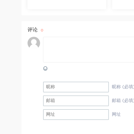
评论
0
昵称 (必填
邮箱 (必填
网址