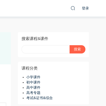
登录
搜索课程&课件
课程分类
小学课件
初中课件
高中课件
高考专题
考试&证书&综合