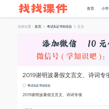
首页
小学
当前位置：
首页
考试&证书&综合
正文
2019谢明波暑假文言文、诗词专
考试&证书&综合
2019谢明波暑假文言文、诗词专项