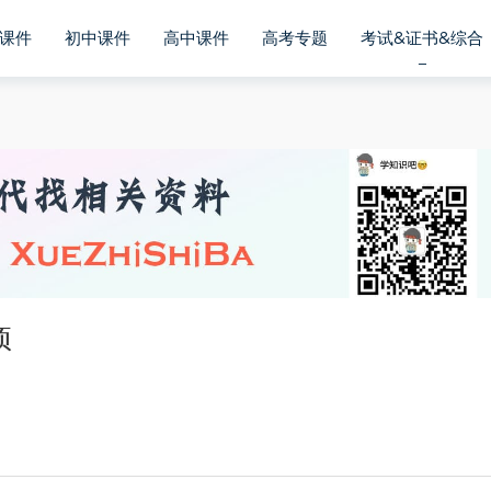
课件
初中课件
高中课件
高考专题
考试&证书&综合
项