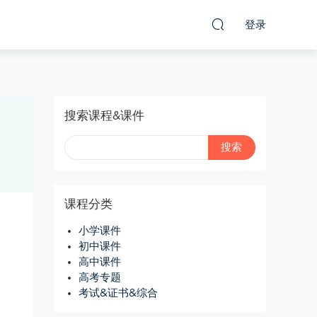
登录
搜索课程&课件
课程分类
小学课件
初中课件
高中课件
高考专题
考试&证书&综合