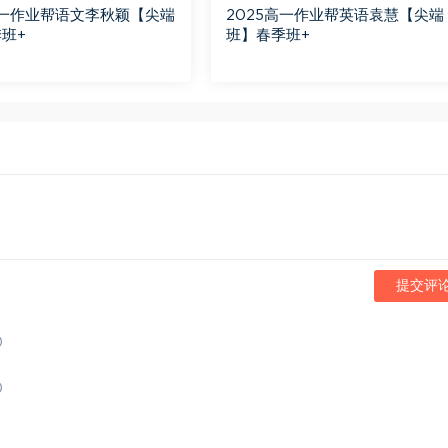
高一作业帮语文李秋颖【尖端
2025高一作业帮英语袁慧【尖端
班+
班】春季班+
提交评
)
)