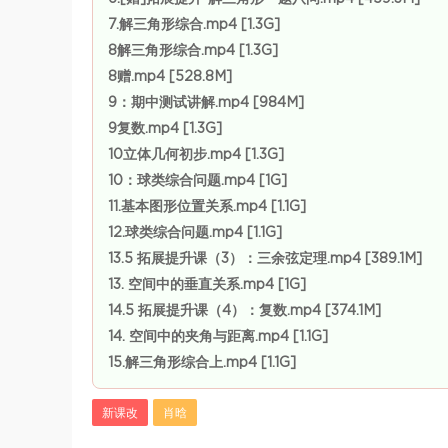
7.解三角形综合.mp4 [1.3G]
8解三角形综合.mp4 [1.3G]
8赠.mp4 [528.8M]
9：期中测试讲解.mp4 [984M]
9复数.mp4 [1.3G]
10立体几何初步.mp4 [1.3G]
10：球类综合问题.mp4 [1G]
11.基本图形位置关系.mp4 [1.1G]
12.球类综合问题.mp4 [1.1G]
13.5 拓展提升课（3）：三余弦定理.mp4 [389.1M]
13. 空间中的垂直关系.mp4 [1G]
14.5 拓展提升课（4）：复数.mp4 [374.1M]
14. 空间中的夹角与距离.mp4 [1.1G]
15.解三角形综合上.mp4 [1.1G]
新课改
肖晗