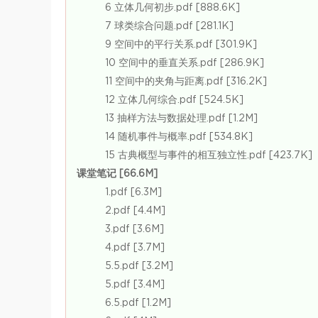
6 立体几何初步.pdf [888.6K]
7 球类综合问题.pdf [281.1K]
9 空间中的平行关系.pdf [301.9K]
10 空间中的垂直关系.pdf [286.9K]
11 空间中的夹角与距离.pdf [316.2K]
12 立体几何综合.pdf [524.5K]
13 抽样方法与数据处理.pdf [1.2M]
14 随机事件与概率.pdf [534.8K]
15 古典概型与事件的相互独立性.pdf [423.7K]
课堂笔记 [66.6M]
1.pdf [6.3M]
2.pdf [4.4M]
3.pdf [3.6M]
4.pdf [3.7M]
5.5.pdf [3.2M]
5.pdf [3.4M]
6.5.pdf [1.2M]