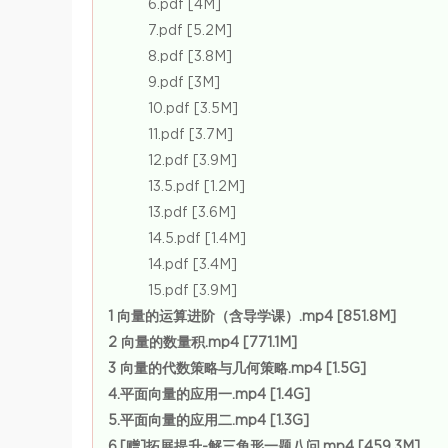
6.pdf [4M]
7.pdf [5.2M]
8.pdf [3.8M]
9.pdf [3M]
10.pdf [3.5M]
11.pdf [3.7M]
12.pdf [3.9M]
13.5.pdf [1.2M]
13.pdf [3.6M]
14.5.pdf [1.4M]
14.pdf [3.4M]
15.pdf [3.9M]
1 向量的运算进阶（含导学课）.mp4 [851.8M]
2 向量的数量积.mp4 [771.1M]
3 向量的代数策略与几何策略.mp4 [1.5G]
4.平面向量的应用一.mp4 [1.4G]
5.平面向量的应用二.mp4 [1.3G]
6.[赠]拓展提升-解三角形一题八问.mp4 [459.3M]