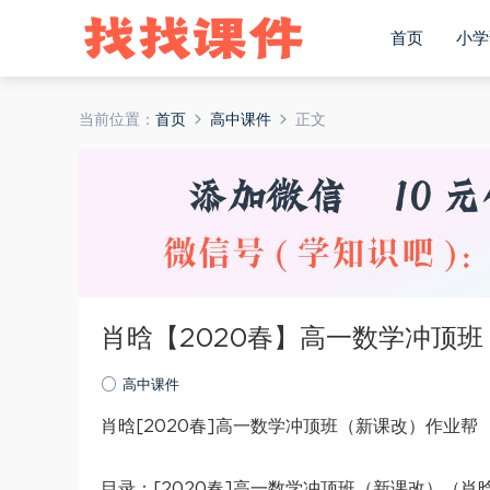
首页
小学
当前位置：
首页
高中课件
正文
肖晗【2020春】高一数学冲顶
高中课件
肖晗[2020春]高一数学冲顶班（新课改）作业帮
目录：[2020春]高一数学冲顶班（新课改）（肖晗） 