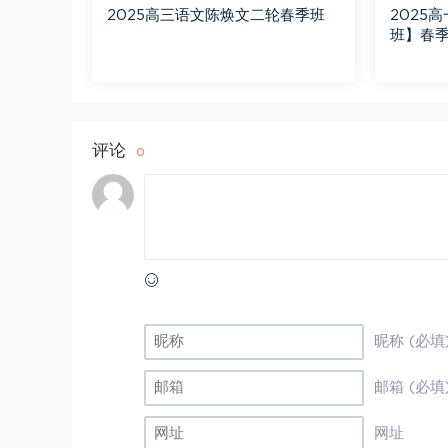
2025高三语文陈焕文二轮春季班
2025
班】春季
评论
0
昵称 (必填
邮箱 (必填
网址