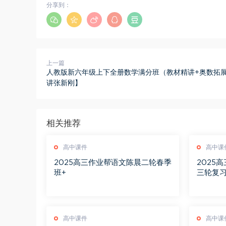
分享到：
上一篇
人教版新六年级上下全册数学满分班（教材精讲+奥数拓展
讲张新刚】
相关推荐
高中课件
高中课
2025高三作业帮语文陈晨二轮春季
2025
班+
三轮复
高中课件
高中课