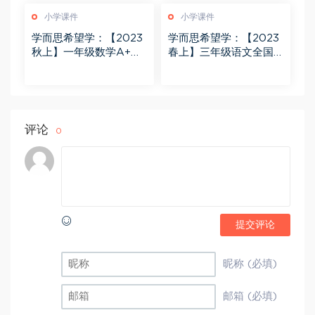
小学课件
小学课件
学而思希望学：【2023
学而思希望学：【2023
秋上】一年级数学A+班
春上】三年级语文全国
黄帅菲 杨彬
版A+ 苏哲
评论
0
提交评论
昵称 (必填)
邮箱 (必填)