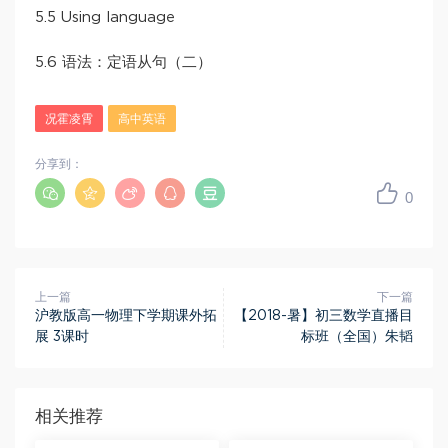
5.5 Using language
5.6 语法：定语从句（二）
况霍凌霄
高中英语
分享到：
0
上一篇
下一篇
沪教版高一物理下学期课外拓
【2018-暑】初三数学直播目
展 3课时
标班（全国）朱韬
相关推荐