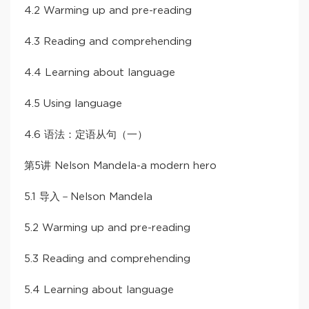
4.2 Warming up and pre-reading
4.3 Reading and comprehending
4.4 Learning about language
4.5 Using language
4.6 语法：定语从句（一）
第5讲 Nelson Mandela-a modern hero
5.1 导入－Nelson Mandela
5.2 Warming up and pre-reading
5.3 Reading and comprehending
5.4 Learning about language