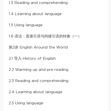
1.3 Reading and comprehending
1.4 Learning about language
1.5 Using language
1.6 语法：直接引语与间接引语的转换（一）
第2讲 English Around the World
2.1 导入-History of English
2.2 Warming up and pre-reading
2.3 Reading and comprehending
2.4 Learning about language
2.5 Using language