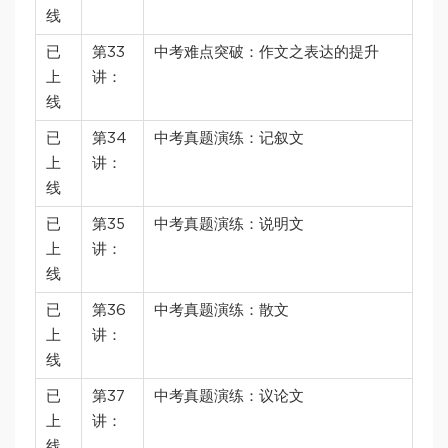
线
已
第33
中考难点突破：作文之表达的提升
上
讲：
线
已
第34
中考真题演练：记叙文
上
讲：
线
已
第35
中考真题演练：说明文
上
讲：
线
已
第36
中考真题演练：散文
上
讲：
线
已
第37
中考真题演练：议论文
上
讲：
线