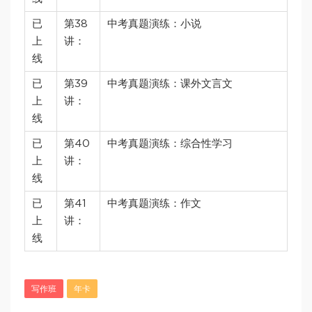
已
第38
中考真题演练：小说
上
讲：
线
已
第39
中考真题演练：课外文言文
上
讲：
线
已
第40
中考真题演练：综合性学习
上
讲：
线
已
第41
中考真题演练：作文
上
讲：
线
写作班
年卡