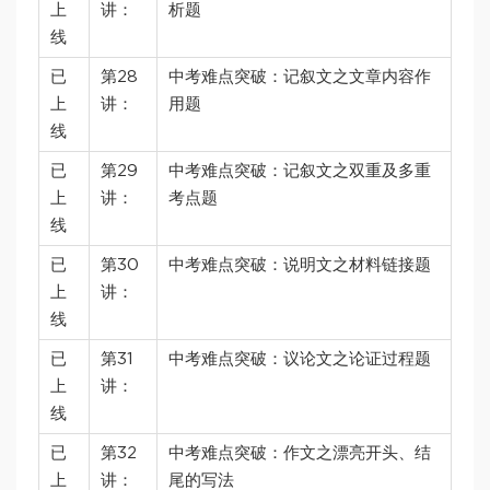
上
讲：
析题
线
已
第28
中考难点突破：记叙文之文章内容作
上
讲：
用题
线
已
第29
中考难点突破：记叙文之双重及多重
上
讲：
考点题
线
已
第30
中考难点突破：说明文之材料链接题
上
讲：
线
已
第31
中考难点突破：议论文之论证过程题
上
讲：
线
已
第32
中考难点突破：作文之漂亮开头、结
上
讲：
尾的写法