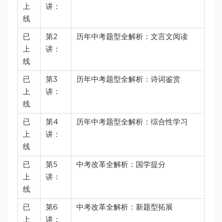
上
讲：
线
已
第2
历年中考题型全解析：文言文阅读
上
讲：
线
已
第3
历年中考题型全解析：诗词鉴赏
上
讲：
线
已
第4
历年中考题型全解析：综合性学习
上
讲：
线
已
第5
中考改革全解析：国学提分
上
讲：
线
已
第6
中考改革全解析：新题型拓展
上
讲：