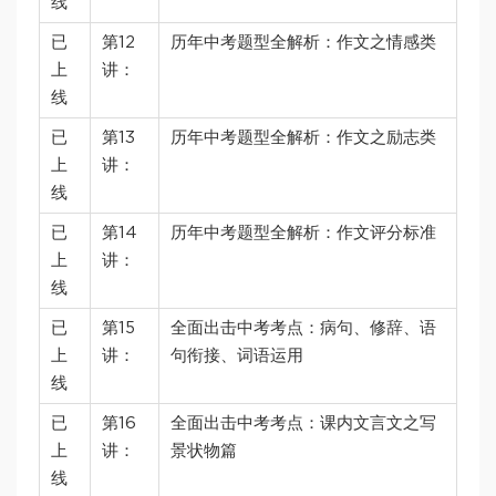
线
已
第12
历年中考题型全解析：作文之情感类
上
讲：
线
已
第13
历年中考题型全解析：作文之励志类
上
讲：
线
已
第14
历年中考题型全解析：作文评分标准
上
讲：
线
已
第15
全面出击中考考点：病句、修辞、语
上
讲：
句衔接、词语运用
线
已
第16
全面出击中考考点：课内文言文之写
上
讲：
景状物篇
线