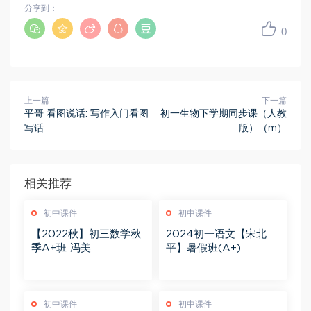
分享到：
0
上一篇
下一篇
平哥 看图说话: 写作入门看图
初一生物下学期同步课（人教
写话
版）（m）
相关推荐
初中课件
初中课件
【2022秋】初三数学秋
2024初一语文【宋北
季A+班 冯美
平】暑假班(A+)
初中课件
初中课件