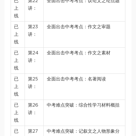
已
第22
全面出击中考考点：议论文之论点题
上
讲：
线
已
第23
全面出击中考考点：作文之审题
上
讲：
线
已
第24
全面出击中考考点：作文之素材
上
讲：
线
已
第25
全面出击中考考点：名著阅读
上
讲：
线
已
第26
中考难点突破：综合性学习材料概括
上
讲：
线
已
第27
中考难点突破：记叙文之人物形象分