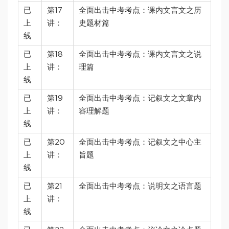
已
第17
全面出击中考考点：课内文言文之历
上
讲：
史题材篇
线
已
第18
全面出击中考考点：课内文言文之说
上
讲：
理篇
线
已
第19
全面出击中考考点：记叙文之文章内
上
讲：
容理解题
线
已
第20
全面出击中考考点：记叙文之中心主
上
讲：
旨题
线
已
第21
全面出击中考考点：说明文之语言题
上
讲：
线