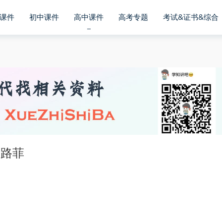
课件
初中课件
高中课件
高考专题
考试&证书&综合
 路菲