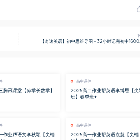
【奇速英语】初中思维导图－32小时记完初中160
件
高中课件
高三腾讯课堂【凉学长数学】
2025高二作业帮英语李博恩【尖
习
班】春季班+
件
高中课件
高一作业帮语文李秋颖【尖端
2025高一作业帮英语袁慧【尖端