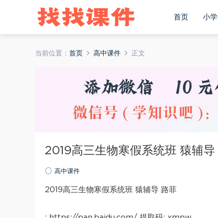
首页
小学
当前位置：
首页
高中课件
正文
2019高三生物寒假系统班 猿辅导
高中课件
2019高三生物寒假系统班 猿辅导 路菲
: https://pan.baidu.com/ 提取码: xmpw