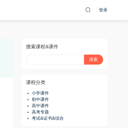
登录
搜索课程&课件
课程分类
小学课件
初中课件
高中课件
高考专题
考试&证书&综合