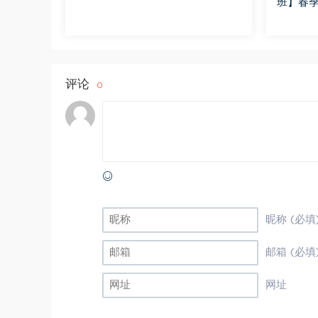
班】春季
评论
0
昵称 (必填
邮箱 (必填
网址