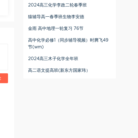
2024高三化学李政二轮春季班
猿辅导高一春季班生物李安德
金雨 高中地理一轮复习 76节
高中化学必修1（同步辅导视频）时腾飞49
节(wm)
2024高三木子化学全年班
高二语文提高班(新东方国家玮）
论