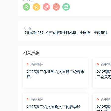
上一篇
【直播课-秋】初三物理直播目标班（全国版）王闯16讲
相关推荐
高中课件
高中课
2025高三作业帮语文陈晨二轮春季
2025
班+
三轮复
高中课件
高中课
2025高三语文陈焕文二轮春季班
2025