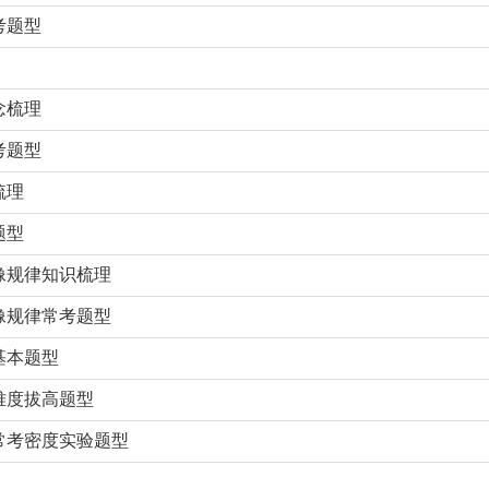
考题型
念梳理
考题型
梳理
题型
像规律知识梳理
像规律常考题型
基本题型
难度拔高题型
常考密度实验题型