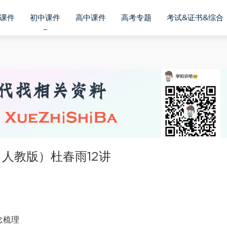
课件
初中课件
高中课件
高考专题
考试&证书&综合
人教版）杜春雨12讲
念梳理