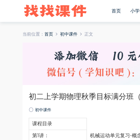
首页
小学
当前位置：
首页
初中课件
正文
初二上学期物理秋季目标满分班（
初中课件
课程目录
第1讲：
机械运动单元复习-概