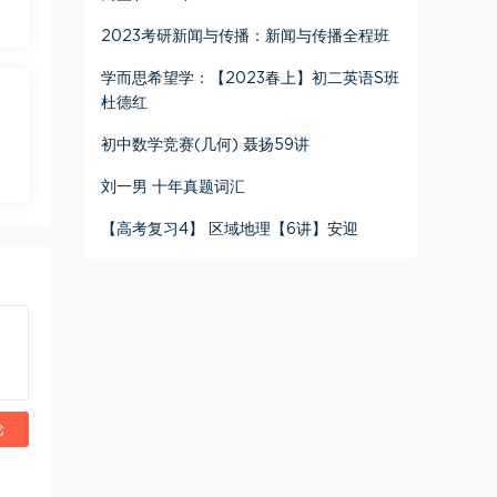
2023考研新闻与传播：新闻与传播全程班
学而思希望学：【2023春上】初二英语S班
杜德红
初中数学竞赛(几何) 聂扬59讲
刘一男 十年真题词汇
【高考复习4】 区域地理【6讲】安迎
论