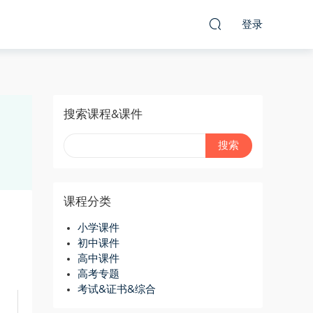
登录
搜索课程&课件
课程分类
小学课件
初中课件
高中课件
高考专题
考试&证书&综合