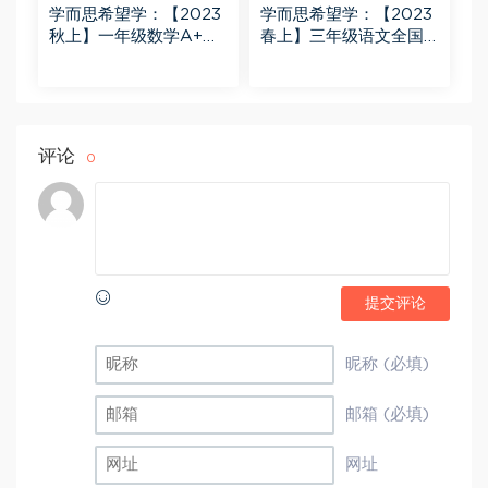
学而思希望学：【2023
学而思希望学：【2023
秋上】一年级数学A+班
春上】三年级语文全国
黄帅菲 杨彬
版A+ 苏哲
评论
0
提交评论
昵称 (必填)
邮箱 (必填)
网址