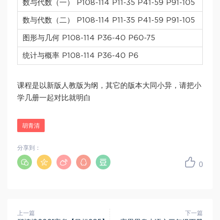
数与代数（一） P108-114 P11-35 P41-59 P91-105
数与代数（二） P108-114 P11-35 P41-59 P91-105
图形与几何 P108-114 P36-40 P60-75
统计与概率 P108-114 P36-40 P6
课程是以新版人教版为纲，其它的版本大同小异，请把小
学几册一起对比就明白
胡青清
分享到：
0
上一篇
下一篇