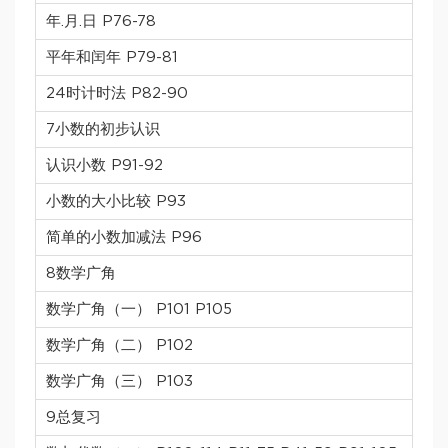
年.月.日 P76-78
平年和闰年 P79-81
24时计时法 P82-90
7小数的初步认识
认识小数 P91-92
小数的大小比较 P93
简单的小数加减法 P96
8数学广角
数学广角（一） P101 P105
数学广角（二） P102
数学广角（三） P103
9总复习