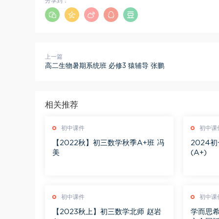
分享到：
上一篇
高二生物暑期系统班 必修3 猿辅导 张鹏
相关推荐
初中课件
初中课
【2022秋】初三数学秋季A+班 冯
2024
美
(A+)
初中课件
初中课
【2023秋上】初三数学北师 赵岩
学而思希