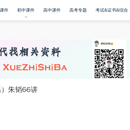
课件
初中课件
高中课件
高考专题
考试&证书&综合
）朱韬66讲