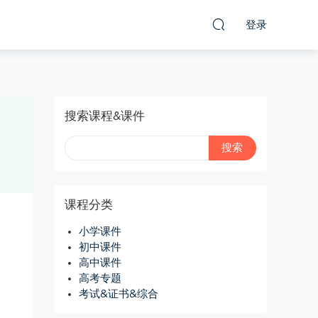
登录
搜索课程&课件
课程分类
小学课件
初中课件
高中课件
高考专题
考试&证书&综合