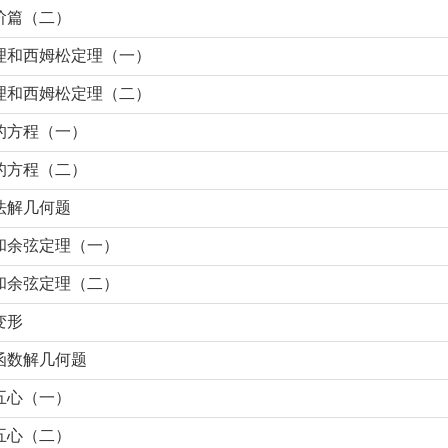
阶篇（二）
理和西姆松定理（一）
理和西姆松定理（二）
的方程（一）
的方程（二）
法解几何题
和余弦定理（一）
和余弦定理（二）
变形
函数解几何题
五心（一）
五心（二）