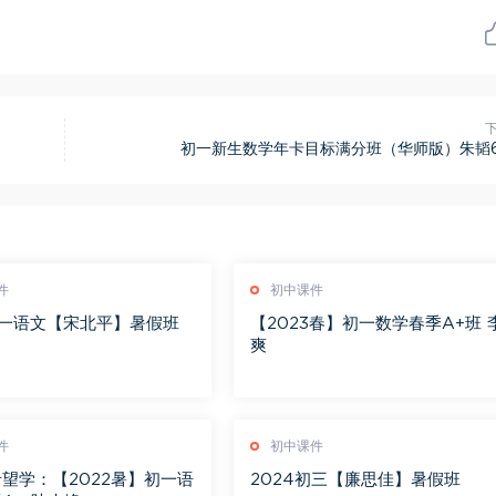
初一新生数学年卡目标满分班（华师版）朱韬6
件
初中课件
初一语文【宋北平】暑假班
【2023春】初一数学春季A+班 
爽
件
初中课件
望学：【2022暑】初一语
2024初三【廉思佳】暑假班