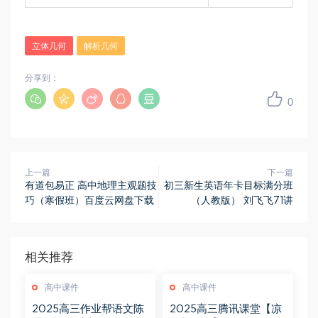
立体几何
解析几何
分享到：
0
上一篇
下一篇
有道包易正 高中地理主观题技
初三新生英语年卡目标满分班
巧（寒假班）百度云网盘下载
（人教版） 刘飞飞71讲
相关推荐
高中课件
高中课件
2025高三作业帮语文陈
2025高三腾讯课堂【凉