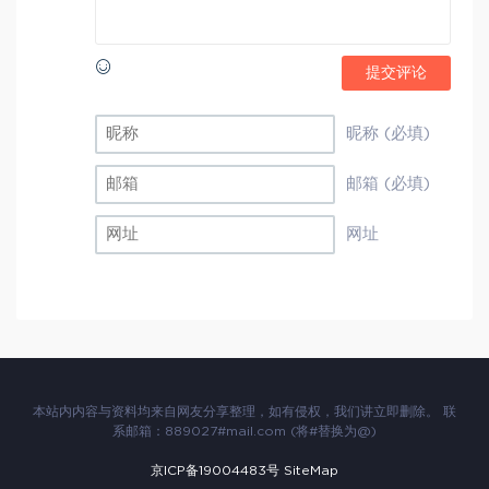
提交评论
昵称 (必填)
邮箱 (必填)
网址
本站内内容与资料均来自网友分享整理，如有侵权，我们讲立即删除。 联
系邮箱：889027#mail.com (将#替换为@)
京ICP备19004483号
SiteMap